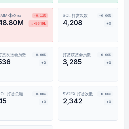
AMM-$v2ex
SOL 打赏次数
-0.12%
+0.00%
48.80M
4,208
-56.19k
+0
↓
打赏发送会员数
打赏获赏会员数
+0.00%
+0.00%
536
3,285
+0
+0
SOL 打赏总额
$V2EX 打赏次数
+0.00%
+0.00%
45
2,342
+0
+0