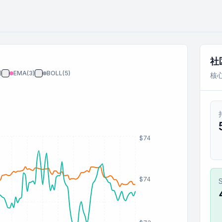
社
)
EMA(
3
)
BOLL(
5
)
核
$74
$74