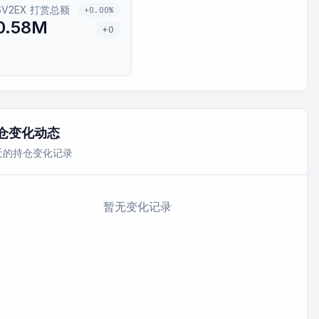
$V2EX 打赏总额
+0.00%
0.58M
+0
仓变化动态
近的持仓变化记录
暂无变化记录