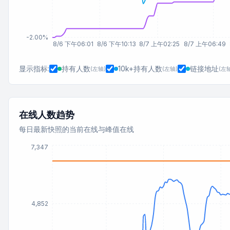
-2.00%
8/6 下午06:01
8/6 下午10:13
8/7 上午02:25
8/7 上午06:49
显示指标:
持有人数
10k+持有人数
链接地址
(
左轴
)
(
左轴
)
(
左
在线人数趋势
每日最新快照的当前在线与峰值在线
7,347
4,852