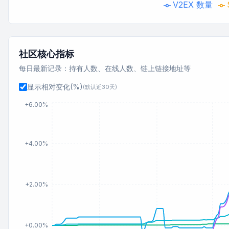
V2EX 数量
社区核心指标
每日最新记录：持有人数、在线人数、链上链接地址等
显示相对变化(%)
(默认近30天)
+6.00%
+4.00%
+2.00%
+0.00%